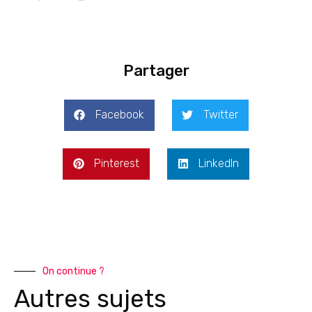
Partager
Facebook
Twitter
Pinterest
LinkedIn
On continue ?
Autres sujets