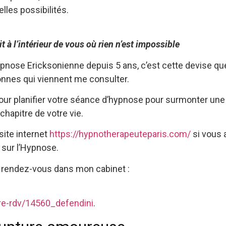
lles possibilités.
t à l’intérieur de vous où rien n’est impossible
hypnose Ericksonienne depuis 5 ans, c’est cette devise q
nnes qui viennent me consulter.
our planifier votre séance d’hypnose pour surmonter un
hapitre de votre vie.
site internet
https://hypnotherapeuteparis.com/
si vous 
sur l’Hypnose.
rendez-vous dans mon cabinet :
dre-rdv/14560_defendini
.