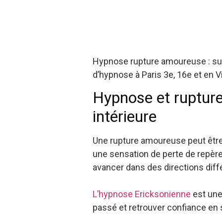
Hypnose rupture amoureuse : su
d’hypnose à Paris 3e, 16e et en Vi
Hypnose et rupture
intérieure
Une rupture amoureuse peut être 
une sensation de perte de repères
avancer dans des directions différ
L’hypnose Ericksonienne
est une
passé et retrouver confiance en s