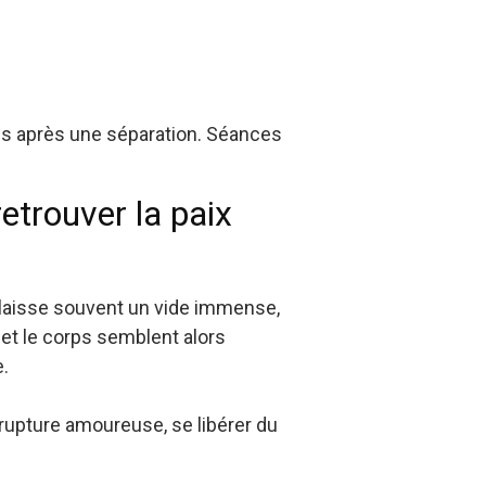
s après une séparation. Séances
etrouver la paix
 laisse souvent un vide immense,
 et le corps semblent alors
e.
rupture amoureuse, se libérer du