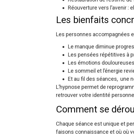
Réouverture vers l’avenir : 
Les bienfaits conc
Les personnes accompagnées en 
Le manque diminue progre
Les pensées répétitives à pr
Les émotions douloureuses
Le sommeil et l’énergie revi
Et au fil des séances, une no
L’hypnose permet de reprogrammer
retrouver votre identité personne
Comment se déroul
Chaque séance est unique et pers
faisons connaissance et où où vo