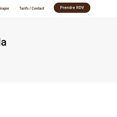
Prendre RDV
érapie
Tarifs / Contact
la