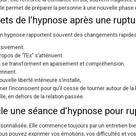
elle permet de préparer la personne à une nouvelle phase 
rets de l’hypnose après une ruptu
hypnose rapportent souvent des changements rapides 
ssivement.
opos de “l’Ex” s’atténuent.
 se transforment en apaisement et compréhension.
ennent.
uvelle liberté intérieure s’installe,
 l’inconscient pour qu’il cesse de tourner autour de la b
lle, en dehors de la relation passée.
e une séance d’hypnose pour ru
onnalisée. Elle commence toujours par un entretien bien
us pouvez exprimer vos émotions, vos difficultés et vos