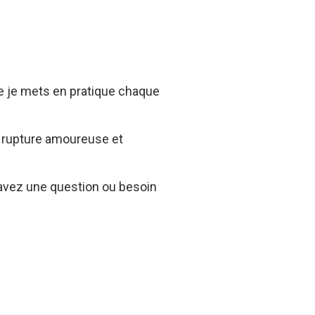
ue je mets en pratique chaque
e rupture amoureuse et
avez une question ou besoin