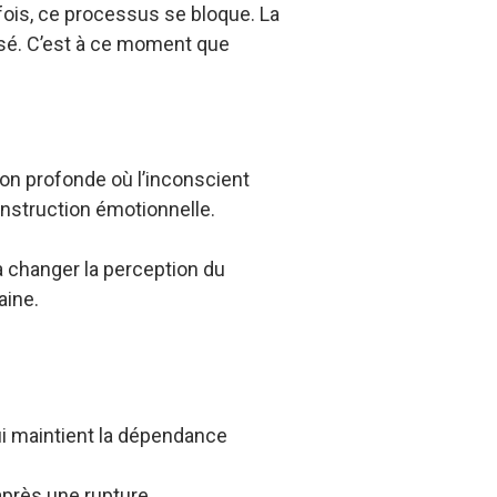
fois, ce processus se bloque. La
ssé. C’est à ce moment que
on profonde où l’inconscient
construction émotionnelle.
 à changer la perception du
aine.
ui maintient la dépendance
 après une rupture.