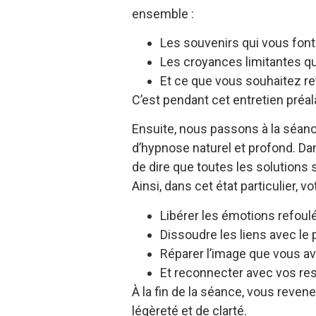
ensemble :
Les souvenirs qui vous font 
Les croyances limitantes q
Et ce que vous souhaitez ret
C’est pendant cet entretien préala
Ensuite, nous passons à la séance
d’hypnose naturel et profond. Dan
de dire que toutes les solutions
Ainsi, dans cet état particulier, v
Libérer les émotions refoul
Dissoudre les liens avec le 
Réparer l’image que vous 
Et reconnecter avec vos res
À la fin de la séance, vous reve
légèreté et de clarté.