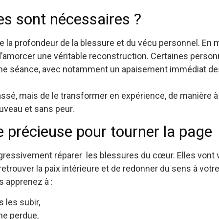
s sont nécessaires ?
la profondeur de la blessure et du vécu personnel. En m
’amorcer une véritable reconstruction. Certaines pers
2ème séance, avec notamment un apaisement immédiat de
passé, mais de le transformer en expérience, de manière à 
ouveau et sans peur.
e précieuse pour tourner la page
ressivement réparer les blessures du cœur. Elles vont
trouver la paix intérieure et de redonner du sens à votre
us apprenez à :
 les subir,
ne perdue,