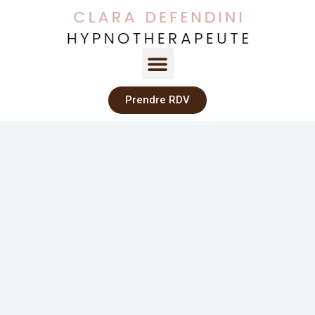
Prendre RDV