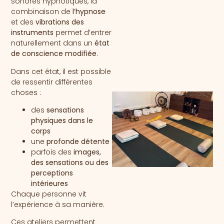
sonores hypnotiques, la
combinaison de
l’hypnose
et des
vibrations des
instruments
permet d’entrer
naturellement dans un
état
de conscience modifiée
.
Dans cet état, il est possible
de ressentir différentes
choses :
des
sensations
physiques dans le
corps
une
profonde détente
parfois des
images,
des sensations ou des
perceptions
intérieures
Chaque personne vit
l’expérience à sa manière.
Ces ateliers permettent