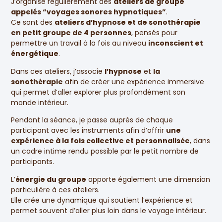
J’organise régulièrement des
ateliers de groupe
appelés “voyages sonores hypnotiques”
.
Ce sont des
ateliers d’hypnose et de sonothérapie
en petit groupe de 4 personnes
, pensés pour
permettre un travail à la fois au niveau
inconscient et
énergétique
.
Dans ces ateliers, j’associe
l’hypnose
et
la
sonothérapie
afin de créer une expérience immersive
qui permet d’aller explorer plus profondément son
monde intérieur.
Pendant la séance, je passe auprès de chaque
participant avec les instruments afin d’offrir
une
expérience à la fois collective et personnalisée
, dans
un cadre intime rendu possible par le petit nombre de
participants.
L’
énergie du groupe
apporte également une dimension
particulière à ces ateliers.
Elle crée une dynamique qui soutient l’expérience et
permet souvent d’aller plus loin dans le voyage intérieur.